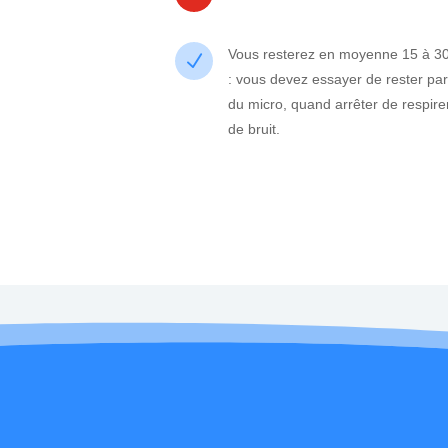
Vous resterez en moyenne 15 à 30 
N
: vous devez essayer de rester par
du micro, quand arrêter de respir
de bruit.