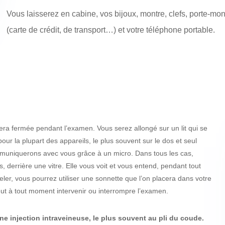
Vous laisserez en cabine, vos bijoux, montre, clefs, porte-m
(carte de crédit, de transport…) et votre téléphone portable.
era fermée pendant l’examen. Vous serez allongé sur un lit qui se
ur la plupart des appareils, le plus souvent sur le dos et seul
muniquerons avec vous grâce à un micro. Dans tous les cas,
s, derrière une vitre. Elle vous voit et vous entend, pendant tout
ler, vous pourrez utiliser une sonnette que l’on placera dans votre
eut à tout moment intervenir ou interrompre l’examen.
e injection intraveineuse, le plus souvent au pli du coude.