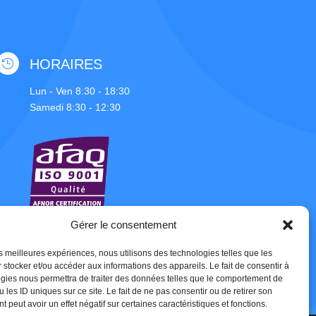
HORAIRES

Lun - Ven 8:30 - 18:30
Samedi 8:30 - 12:30
Gérer le consentement
les meilleures expériences, nous utilisons des technologies telles que les
 stocker et/ou accéder aux informations des appareils. Le fait de consentir à
gies nous permettra de traiter des données telles que le comportement de
 les ID uniques sur ce site. Le fait de ne pas consentir ou de retirer son
 peut avoir un effet négatif sur certaines caractéristiques et fonctions.