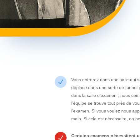
Vous entrerez dans une salle qui s
N
déplace dans une sorte de tunnel po
dans la salle d’examen ; nous com
l’équipe se trouve tout près de vou
l’examen. Si vous voulez nous appe
main. Si cela est nécessaire, on p
Certains examens nécessitent un
N