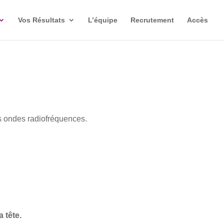
Vos Résultats
L’équipe
Recrutement
Accès
s ondes radiofréquences.
 tête.